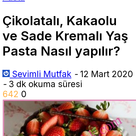
Çikolatalı, Kakaolu
ve Sade Kremalı Yaş
Pasta Nasıl yapılır?
Sevimli Mutfak
-
12 Mart 2020
-
3 dk okuma süresi
642
0