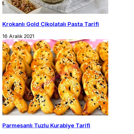
Krokanlı Gold Çikolatalı Pasta Tarifi
16 Aralık 2021
Parmesanlı Tuzlu Kurabiye Tarifi