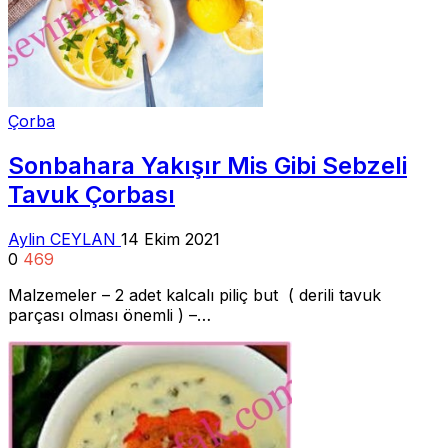
Çorba
Sonbahara Yakışır Mis Gibi Sebzeli
Tavuk Çorbası
Aylin CEYLAN
14 Ekim 2021
0
469
Malzemeler – 2 adet kalcalı piliç but ( derili tavuk
parçası olması önemli ) –…