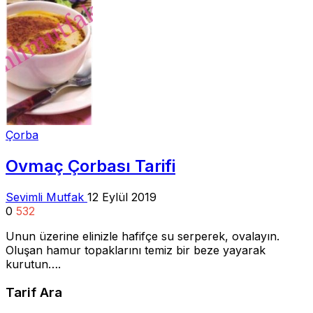
Çorba
Ovmaç Çorbası Tarifi
Sevimli Mutfak
12 Eylül 2019
0
532
Unun üzerine elinizle hafifçe su serperek, ovalayın.
Oluşan hamur topaklarını temiz bir beze yayarak
kurutun….
Tarif Ara