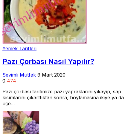
Yemek Tarifleri
Pazı Çorbası Nasıl Yapılır?
Sevimli Mutfak
9 Mart 2020
0
474
Pazı çorbası tarifimize pazı yapraklarını yıkayıp, sap
kısımlarını çıkarttıktan sonra, boylamasına ikiye ya da
üçe…