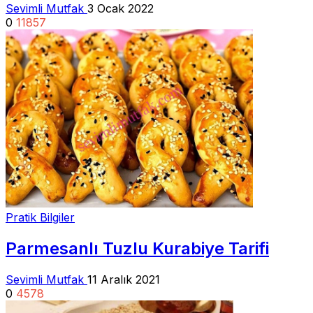
Sevimli Mutfak
3 Ocak 2022
0
11857
Pratik Bilgiler
Parmesanlı Tuzlu Kurabiye Tarifi
Sevimli Mutfak
11 Aralık 2021
0
4578