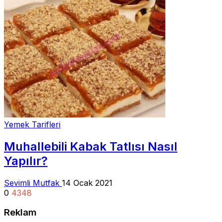
Yemek Tarifleri
Muhallebili Kabak Tatlısı Nasıl
Yapılır?
Sevimli Mutfak
14 Ocak 2021
0
4348
Reklam