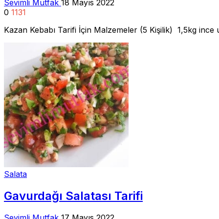
Sevimli Mutfak
18 Mayıs 2022
0
1131
Kazan Kebabı Tarifi İçin Malzemeler (5 Kişilik) 1,5kg inc
Salata
Gavurdağı Salatası Tarifi
Sevimli Mutfak
17 Mayıs 2022