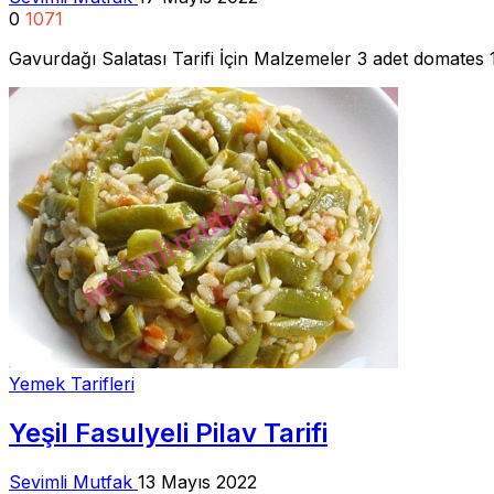
0
1071
Gavurdağı Salatası Tarifi İçin Malzemeler 3 adet domates 1
Yemek Tarifleri
Yeşil Fasulyeli Pilav Tarifi
Sevimli Mutfak
13 Mayıs 2022