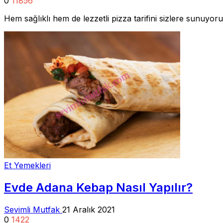
0
11856
Hem sağlıklı hem de lezzetli pizza tarifini sizlere sunuyor
Et Yemekleri
Evde Adana Kebap Nasıl Yapılır?
Sevimli Mutfak
21 Aralık 2021
0
1422