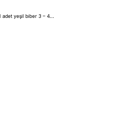
 adet yeşil biber 3 – 4…