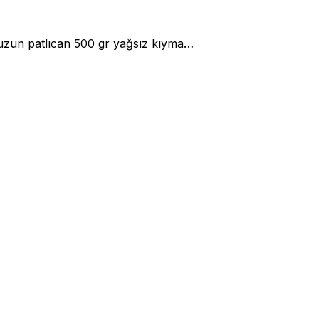
e uzun patlıcan 500 gr yağsız kıyma…