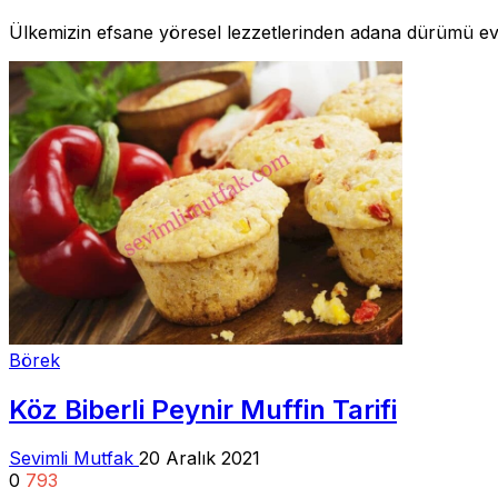
Ülkemizin efsane yöresel lezzetlerinden adana dürümü evd
Börek
Köz Biberli Peynir Muffin Tarifi
Sevimli Mutfak
20 Aralık 2021
0
793