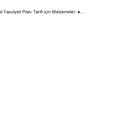
şil Fasulyeli Pilav Tarifi için Malzemeler: ●…