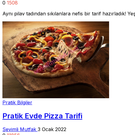
0
1508
Aynı pilav tadından sıkılanlara nefis bir tarif hazırladık! Ye
Pratik Bilgiler
Pratik Evde Pizza Tarifi
Sevimli Mutfak
3 Ocak 2022