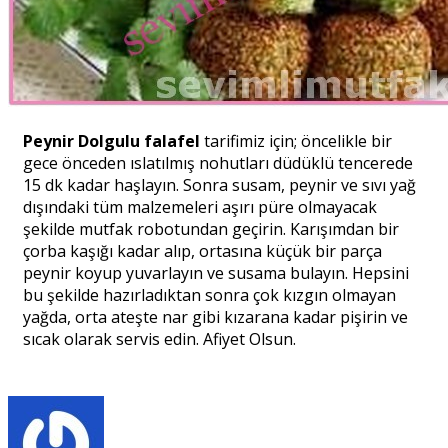
Peynir Dolgulu falafel
tarifimiz için; öncelikle bir
gece önceden ıslatılmış nohutları düdüklü tencerede
15 dk kadar haşlayın. Sonra susam, peynir ve sıvı yağ
dışındaki tüm malzemeleri aşırı püre olmayacak
şekilde mutfak robotundan geçirin. Karışımdan bir
çorba kaşığı kadar alıp, ortasına küçük bir parça
peynir koyup yuvarlayın ve susama bulayın. Hepsini
bu şekilde hazırladıktan sonra çok kızgın olmayan
yağda, orta ateşte nar gibi kızarana kadar pişirin ve
sıcak olarak servis edin. Afiyet Olsun.