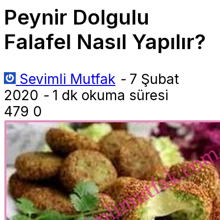
Peynir Dolgulu
Falafel Nasıl Yapılır?
Sevimli Mutfak
-
7 Şubat
2020
-
1 dk okuma süresi
479
0