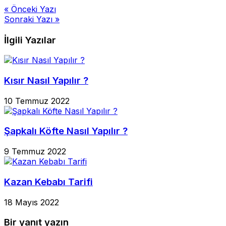
Yazı
« Önceki Yazı
Sonraki Yazı »
gezinmesi
İlgili Yazılar
Kısır Nasıl Yapılır ?
10 Temmuz 2022
Şapkalı Köfte Nasıl Yapılır ?
9 Temmuz 2022
Kazan Kebabı Tarifi
18 Mayıs 2022
Bir yanıt yazın