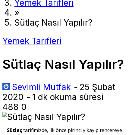
Yemek Tarifleri
»
Sütlaç Nasıl Yapılır?
Yemek Tarifleri
Sütlaç Nasıl Yapılır?
Sevimli Mutfak
-
25 Şubat
2020
-
1 dk okuma süresi
488
0
Sütlaç
tarifimizde, ilk önce pirinci yıkayıp tencereye