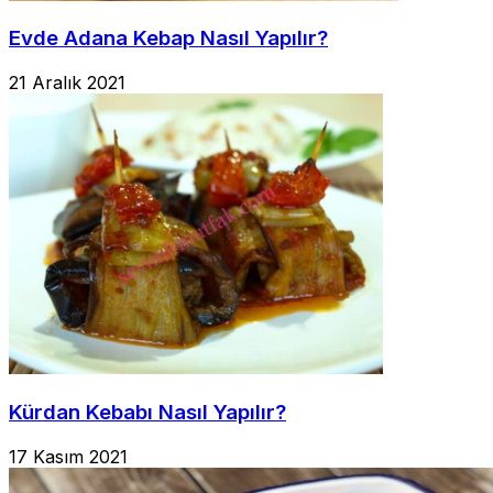
Evde Adana Kebap Nasıl Yapılır?
21 Aralık 2021
Kürdan Kebabı Nasıl Yapılır?
17 Kasım 2021