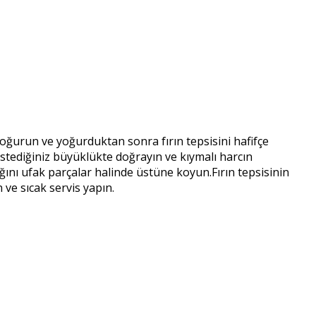
oğurun ve yoğurduktan sonra fırın tepsisini hafifçe
i istediğiniz büyüklükte doğrayın ve kıymalı harcın
ğını ufak parçalar halinde üstüne koyun.Fırın tepsisinin
ve sıcak servis yapın.