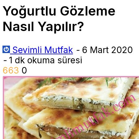
Yoğurtlu Gözleme
Nasıl Yapılır?
Sevimli Mutfak
-
6 Mart 2020
-
1 dk okuma süresi
663
0