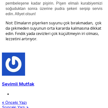
pembeleşene kadar pişirin. Pişen elmalı kurabiyemizi
soğuduktan sonra üzerine pudra şekeri serpip servis
edin. Afiyet olsun!
Not: Elmaların pişerken suyunu çok bırakmadan, çok
da çekmeden suyunun orta kararda kalmasına dikkat
edin. Fındık yada cevizleri çok küçültmeyin iri olması,
lezzetini artırıyor.
Sevimli Mutfak
Yazı
« Önceki Yazı
Sonraki Yazı »