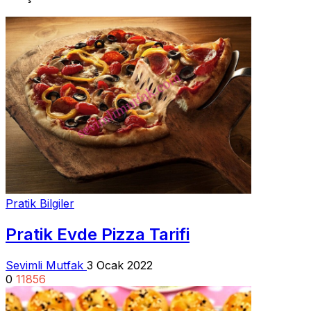
Pratik Bilgiler
Pratik Evde Pizza Tarifi
Sevimli Mutfak
3 Ocak 2022
0
11856