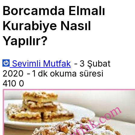
Borcamda Elmalı
Kurabiye Nasıl
Yapılır?
Sevimli Mutfak
-
3 Şubat
2020
-
1 dk okuma süresi
410
0