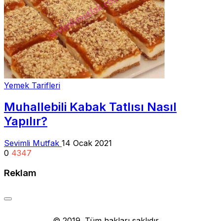
Yemek Tarifleri
Muhallebili Kabak Tatlısı Nasıl
Yapılır?
Sevimli Mutfak
14 Ocak 2021
0
4347
Reklam
Yemek Tarifi
© 2019. Tüm hakları saklıdır.