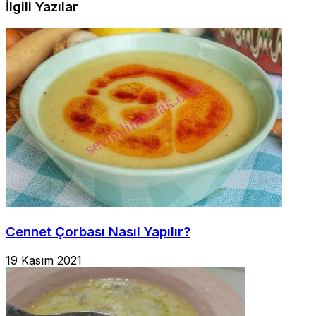
İlgili Yazılar
Cennet Çorbası Nasıl Yapılır?
19 Kasım 2021