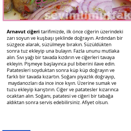
Arnavut ciğeri
tarifimizde, ilk önce ciğerin üzerindeki
zarı soyun ve kuşbaşı şeklinde doğrayın. Ardından bir
süzgece alarak, süzülmeye bırakın. Süzüldükten
sonra tuz ekleyip una bulayın. Fazla ununu mutlaka
alın. Sıvı yağı bir tavada kızdırın ve ciğerleri tavaya
ekleyin. Pişmeye başlayınca pul biberini ilave edin.
Patatesleri soyduktan sonra küp küp doğrayın ve
farklı bir tavada kızartın. Soğanı piyazlık doğrayıp,
maydanozları da ince ince kıyın. Üzerine sumak ve
tuzu ekleyip karıştırın. Ciğer ve patatesler kızarınca
ocaktan alın. Soğanı, patatesi ve ciğeri bir tabağa
aldıktan sonra servis edebilirsiniz. Afiyet olsun.