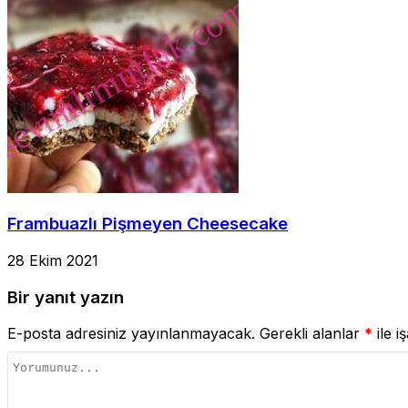
Frambuazlı Pişmeyen Cheesecake
28 Ekim 2021
Bir yanıt yazın
E-posta adresiniz yayınlanmayacak.
Gerekli alanlar
*
ile i