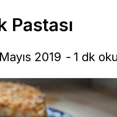
k Pastası
 Mayıs 2019
-
1 dk ok