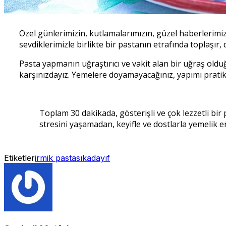
Özel günlerimizin, kutlamalarımızın, güzel haberlerim
sevdiklerimizle birlikte bir pastanın etrafında toplaşır,
Pasta yapmanın uğraştırıcı ve vakit alan bir uğraş olduğ
karşınızdayız. Yemelere doyamayacağınız, yapımı pratik pa
Toplam 30 dakikada, gösterişli ve çok lezzetli bi
stresini yaşamadan, keyifle ve dostlarla yemelik enf
Etiketler
irmik pastası
kadayıf