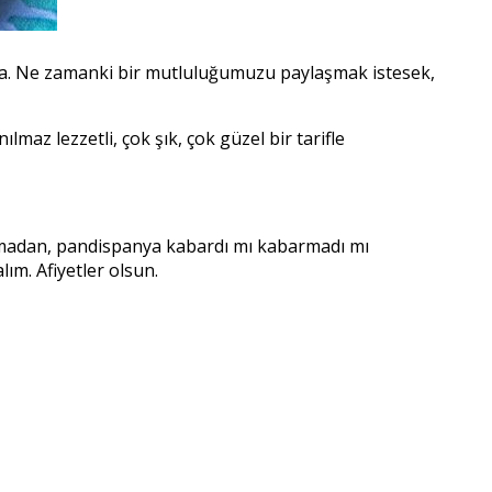
sta. Ne zamanki bir mutluluğumuzu paylaşmak istesek,
maz lezzetli, çok şık, çok güzel bir tarifle
i olmadan, pandispanya kabardı mı kabarmadı mı
lım. Afiyetler olsun.