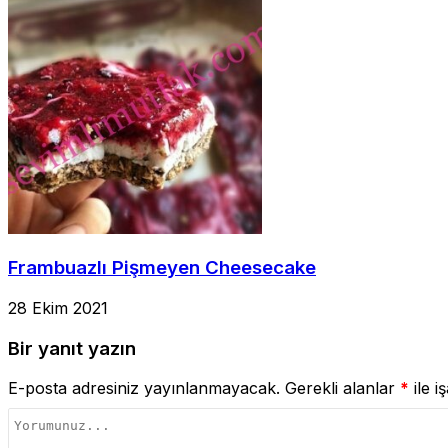
Frambuazlı Pişmeyen Cheesecake
28 Ekim 2021
Bir yanıt yazın
E-posta adresiniz yayınlanmayacak.
Gerekli alanlar
*
ile i