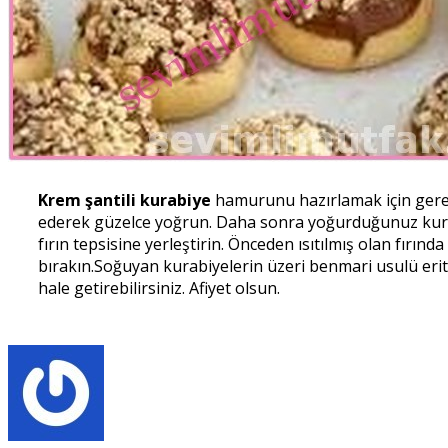
Krem şantili kurabiye
hamurunu hazırlamak için gerekli
ederek güzelce yoğrun. Daha sonra yoğurduğunuz kurab
fırın tepsisine yerleştirin. Önceden ısıtılmış olan fırında
bırakın.Soğuyan kurabiyelerin üzeri benmari usulü eriti
hale getirebilirsiniz. Afiyet olsun.