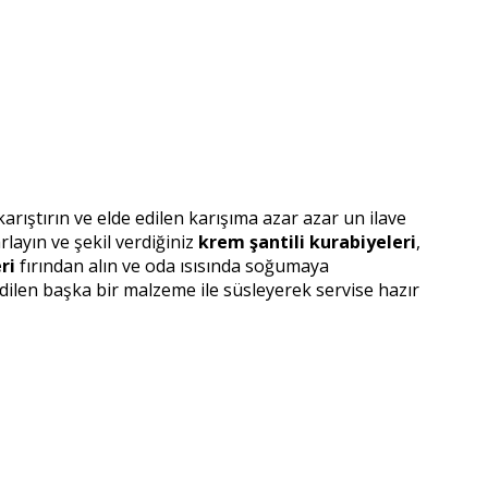
rıştırın ve elde edilen karışıma azar azar un ilave
ayın ve şekil verdiğiniz
krem şantili kurabiyeleri
,
ri
fırından alın ve oda ısısında soğumaya
edilen başka bir malzeme ile süsleyerek servise hazır