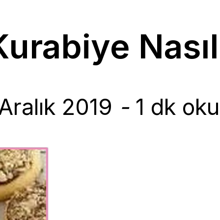
Kurabiye Nasıl
Aralık 2019
-
1 dk oku