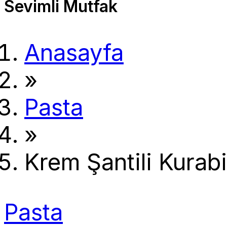
Sevimli Mutfak
Anasayfa
»
Pasta
»
Krem Şantili Kurabi
Pasta