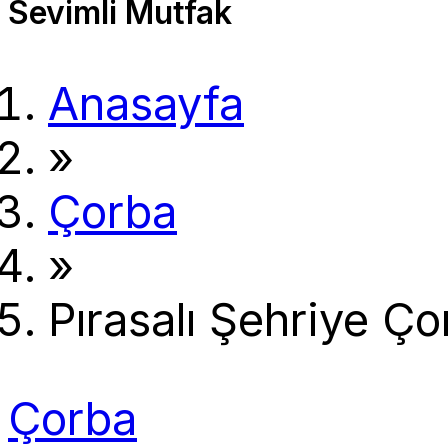
Sevimli Mutfak
Anasayfa
»
Çorba
»
Pırasalı Şehriye Çor
Çorba