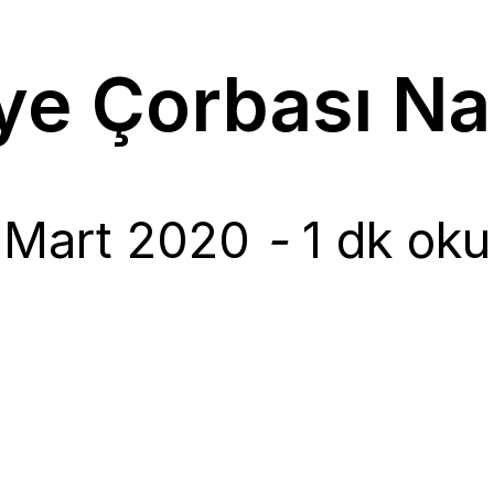
ye Çorbası Nas
 Mart 2020
-
1 dk oku