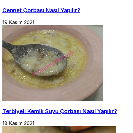
Cennet Çorbası Nasıl Yapılır?
19 Kasım 2021
Terbiyeli Kemik Suyu Çorbası Nasıl Yapılır?
18 Kasım 2021