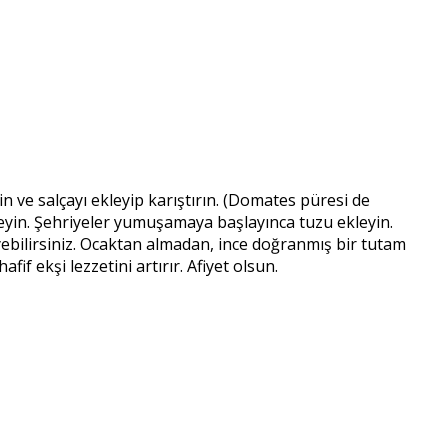
n ve salçayı ekleyip karıştırın. (Domates püresi de
eyin. Şehriyeler yumuşamaya başlayınca tuzu ekleyin.
eyebilirsiniz. Ocaktan almadan, ince doğranmış bir tutam
f ekşi lezzetini artırır. Afiyet olsun.