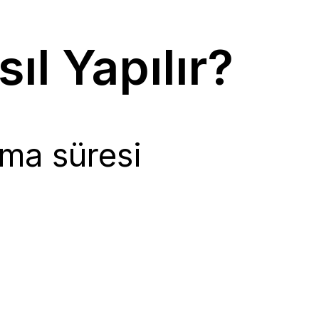
ıl Yapılır?
ma süresi