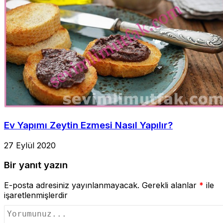
Ev Yapımı Zeytin Ezmesi Nasıl Yapılır?
27 Eylül 2020
Bir yanıt yazın
E-posta adresiniz yayınlanmayacak.
Gerekli alanlar
*
ile
işaretlenmişlerdir