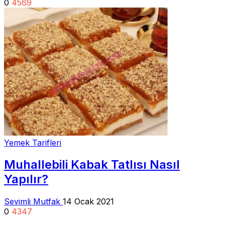
0
4569
Yemek Tarifleri
Muhallebili Kabak Tatlısı Nasıl
Yapılır?
Sevimli Mutfak
14 Ocak 2021
0
4347