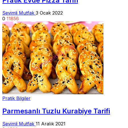
Pratik Evde Pizza Tarifi
Sevimli Mutfak
3 Ocak 2022
0
11856
Pratik Bilgiler
Parmesanlı Tuzlu Kurabiye Tarifi
Sevimli Mutfak
11 Aralık 2021