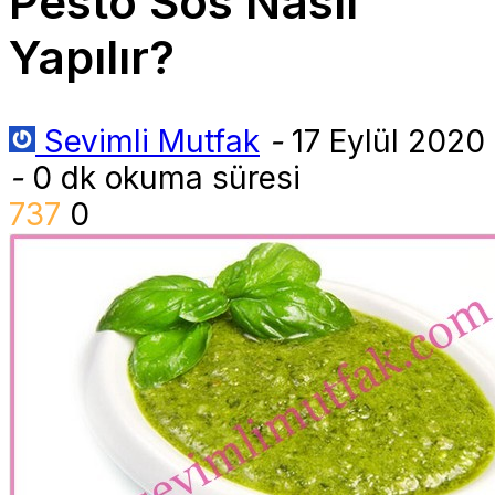
Pesto Sos Nasıl
Yapılır?
Sevimli Mutfak
-
17 Eylül 2020
-
0 dk okuma süresi
737
0