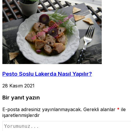
Pesto Soslu Lakerda Nasıl Yapılır?
28 Kasım 2021
Bir yanıt yazın
E-posta adresiniz yayınlanmayacak.
Gerekli alanlar
*
ile
işaretlenmişlerdir