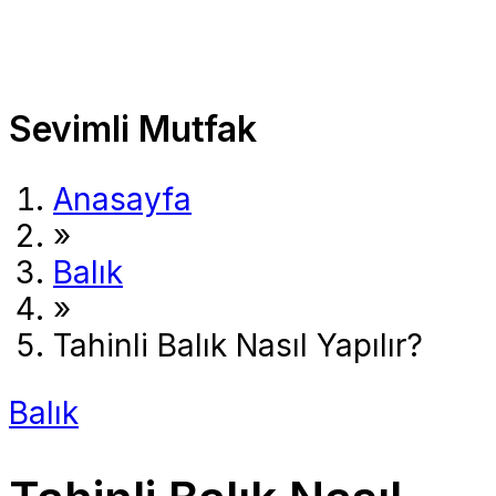
Sevimli Mutfak
Anasayfa
»
Balık
»
Tahinli Balık Nasıl Yapılır?
Balık