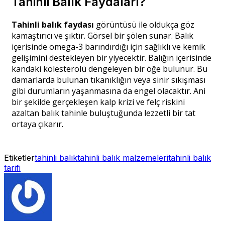
Tahinli Balık Faydaları?
Tahinli balık faydası
görüntüsü ile oldukça göz
kamaştırıcı ve şıktır. Görsel bir şölen sunar. Balık
içerisinde omega-3 barındırdığı için sağlıklı ve kemik
gelişimini destekleyen bir yiyecektir. Balığın içerisinde
kandaki kolesterolü dengeleyen bir öğe bulunur. Bu
damarlarda bulunan tıkanıklığın veya sinir sıkışması
gibi durumların yaşanmasına da engel olacaktır. Ani
bir şekilde gerçekleşen kalp krizi ve felç riskini
azaltan balık tahinle buluştuğunda lezzetli bir tat
ortaya çıkarır.
Etiketler
tahinli balık
tahinli balık malzemeleri
tahinli balık
tarifi