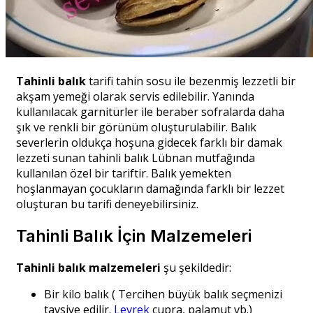
Tahinli balık
tarifi tahin sosu ile bezenmiş lezzetli bir
akşam yemeği olarak servis edilebilir. Yanında
kullanılacak garnitürler ile beraber sofralarda daha
şık ve renkli bir görünüm oluşturulabilir. Balık
severlerin oldukça hoşuna gidecek farklı bir damak
lezzeti sunan tahinli balık Lübnan mutfağında
kullanılan özel bir tariftir. Balık yemekten
hoşlanmayan çocukların damağında farklı bir lezzet
oluşturan bu tarifi deneyebilirsiniz.
Tahinli Balık İçin Malzemeleri
Tahinli balık malzemeleri
şu şekildedir:
Bir kilo balık ( Tercihen büyük balık seçmenizi
tavsiye edilir.
Levrek
çupra, palamut vb.)