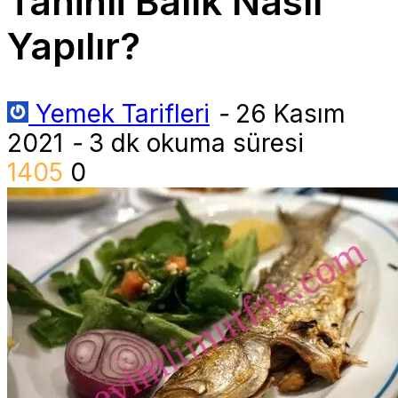
Tahinli Balık Nasıl
Yapılır?
Yemek Tarifleri
-
26 Kasım
2021
-
3 dk okuma süresi
1405
0